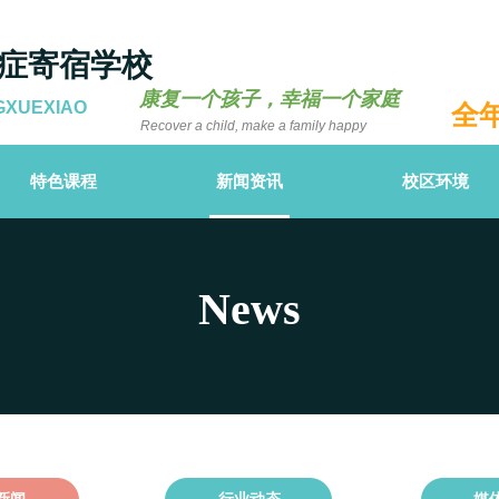
症寄宿学校
康复一个孩子，幸福一个家庭
GXUEXIAO
全
Recover a child, make a family happy
特色课程
新闻资讯
校区环境
News