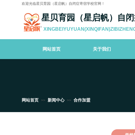
欢迎光临星贝育园（星启帆）自闭症寄宿学校官网！
星贝育园（星启帆）自闭
XINGBEIYUYUAN(XINQIFAN)ZIBIZHEN
网站首页
关于我们
网站首页
新闻中心
合作加盟
>>
>>