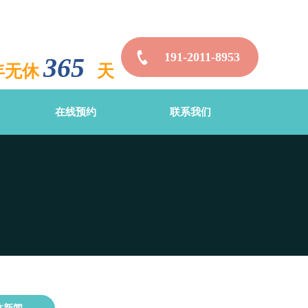
191-2011-8953
365
年无休
天
在线预约
联系我们