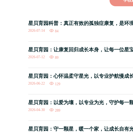
学校
星贝育园科普：真正有效的孤独症康复，是环
2026-07-14
84
星贝育园：让康复回归成长本身，让每一位星
2026-07-12
89
星贝育园：心怀温柔守星光，以专业护航慢成
2026-06-22
129
星贝育园：以爱为壤，以专业为光，守护每一
2026-04-30
289
星贝育园：守一颗星，暖一个家，让成长自有