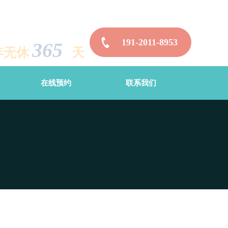
191-2011-8953
365
年无休
天
在线预约
联系我们