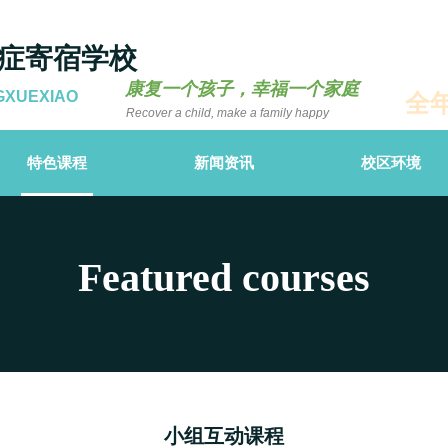
症寄宿学校
康复一个孩子，幸福一个家庭
GXUEXIAO
全
Recover a child, make a family happy
特色课程
新闻资讯
校区环境
Featured courses
小组互动课程