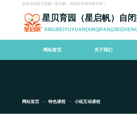
欢迎光临星贝育园（星启帆）自闭症寄宿学校官网！
星贝育园（星启帆）自闭
XINGBEIYUYUAN(XINQIFAN)ZIBIZHEN
网站首页
关于我们
网站首页
特色课程
小组互动课程
>>
>>