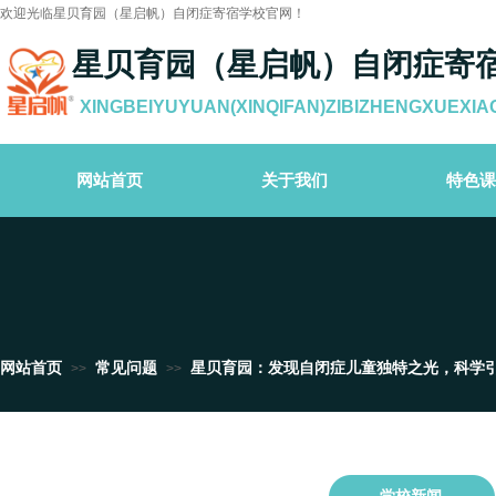
欢迎光临星贝育园（星启帆）自闭症寄宿学校官网！
星贝育园（星启帆）自闭症寄
XINGBEIYUYUAN(XINQIFAN)ZIBIZHENGXUEXIA
网站首页
关于我们
特色课
网站首页
常见问题
星贝育园：发现自闭症儿童独特之光，科学
>>
>>