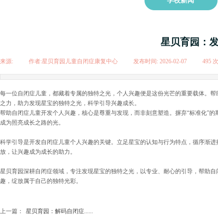
学校新闻
星贝育园：
来源:
|
作者:
星贝育园儿童自闭症康复中心
|
发布时间:
2026-02-07
|
495
每一位自闭症儿童，都藏着专属的独特之光，个人兴趣便是这份光芒的重要载体。帮
之力，助力发现星宝的独特之光，科学引导兴趣成长。
帮助自闭症儿童开发个人兴趣，核心是尊重与发现，而非刻意塑造。摒弃“标准化”
成为照亮成长之路的光。
科学引导是开发自闭症儿童个人兴趣的关键。立足星宝的认知与行为特点，循序渐进
放，让兴趣成为成长的助力。
星贝育园深耕自闭症领域，专注发现星宝的独特之光，以专业、耐心的引导，帮助自
趣，绽放属于自己的独特光彩。
上一篇：
星贝育园：解码自闭症......