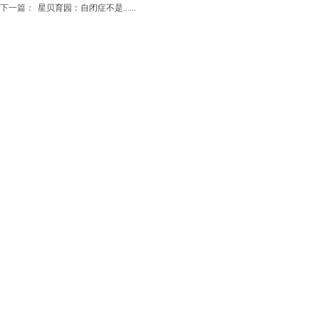
下一篇：
星贝育园：自闭症不是......