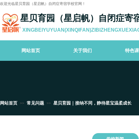
欢迎光临星贝育园（星启帆）自闭症寄宿学校官网！
星贝育园（星启帆）自闭症寄
XINGBEIYUYUAN(XINQIFAN)ZIBIZHENGXUEXIA
网站首页
关于我们
特色课
网站首页
常见问题
星贝育园｜接纳不同，静待星宝温柔成长
>>
>>