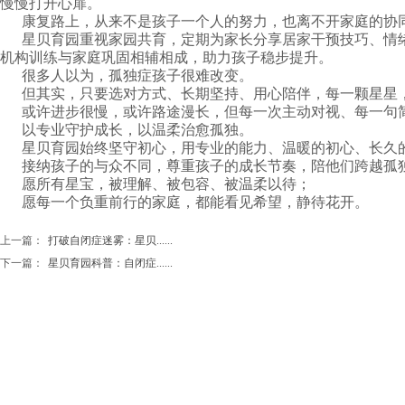
慢慢打开心扉。
康复路上，从来不是孩子一个人的努力，也离不开家庭的协
星贝育园重视家园共育，定期为家长分享居家干预技巧、情
机构训练与家庭巩固相辅相成，助力孩子稳步提升。
很多人以为，孤独症孩子很难改变。
但其实，只要选对方式、长期坚持、用心陪伴，每一颗星星
或许进步很慢，或许路途漫长，但每一次主动对视、每一句
以专业守护成长，以温柔治愈孤独。
星贝育园始终坚守初心，用专业的能力、温暖的初心、长久
接纳孩子的与众不同，尊重孩子的成长节奏，陪他们跨越孤
愿所有星宝，被理解、被包容、被温柔以待；
愿每一个负重前行的家庭，都能看见希望，静待花开。
上一篇：
打破自闭症迷雾：星贝......
下一篇：
星贝育园科普：自闭症......