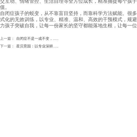
交互动、情绪管控、生活自理等全方位成长，精准捕捉每个孩子
值。
自闭症孩子的蜕变，从不靠盲目坚持，而靠科学方法赋能。很多
式化的无效训练，以专业、精准、温和、高效的干预模式，规避
力孩子突破自我，让每一份家长的坚守都能落地生根，让每一位
上一篇：
自闭症不是一成不变，......
下一篇：
星贝育园：以专业深耕......