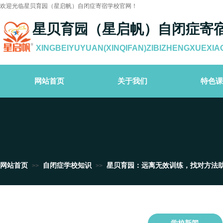
欢迎光临星贝育园（星启帆）自闭症寄宿学校官网！
星贝育园（星启帆）自闭症寄
XINGBEIYUYUAN(XINQIFAN)ZIBIZHENGXUEXIA
网站首页
关于我们
特色课
网站首页
自闭症学校知识
星贝育园：远离无效训练，找对方法
>>
>>