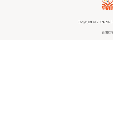
Copyright © 2009-2026
自闭症