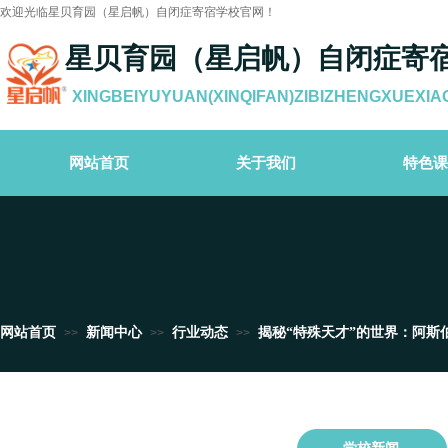
欢迎光临星贝育园（星启帆）自闭症寄宿学校官网！
星贝育园（星启帆）自闭症寄
XINGBEIYUYUAN(XINQIFAN)ZIBIZHENGXUEXIA
网站首页
关于我们
特色课
网站首页
新闻中心
行业动态
揭秘“特殊天才”的世界：阿斯
>>
>>
>>