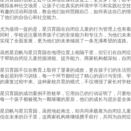
模拟各种社交场景，让孩子们在真实的环境中学习和实践社交技
有趣的活动和游戏，教会他们如何照顾自己，如何表达自己的情
了他们的自信心和社交能力。
尤为值得一提的是，星贝育园在自闭症儿童的行为管理上也有着
同时，学校还注重培养孩子们的安坐能力和专注力，为他们未来
实现了全面发展，更为他们的未来铺就了一条充满希望的道路。
虽然星启帆与星贝育园在地理位置上相隔千里，但它们在自闭症
于帮助自闭症儿童挖掘潜能、提升能力。两家机构都深知，自闭
星贝育园不仅在教育上取得了显著的成效，更在孩子们的生活照
食起居到学习训练，每一个环节都经过了精心的设计与安排。学
的康复过程中来。这种家校共育的模式，不仅增强了家长对学校
星贝育园的成功案例不胜枚举，它用自己的行动证明了，只要给
每一个孩子都被视为一颗璀璨的星辰，他们的成长与进步是全体
星启帆与星贝育园，虽然地处南北，却共同承载着为
自闭症儿童
信在未来的日子里，这两家机构将继续携手前行，共同为自闭症