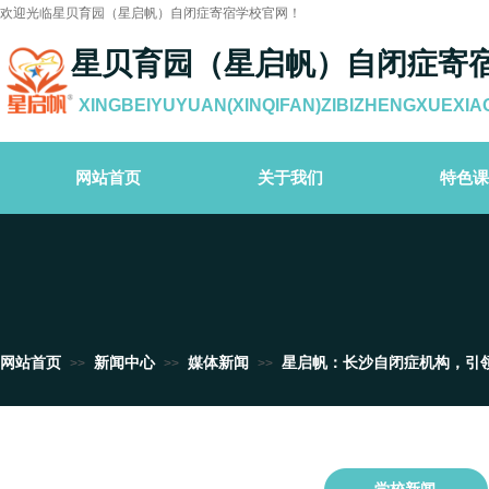
欢迎光临星贝育园（星启帆）自闭症寄宿学校官网！
星贝育园（星启帆）自闭症寄
XINGBEIYUYUAN(XINQIFAN)ZIBIZHENGXUEXIA
网站首页
关于我们
特色课
网站首页
新闻中心
媒体新闻
星启帆：长沙自闭症机构，引
>>
>>
>>