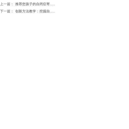
上一篇：
推荐您孩子的自闭症寄......
下一篇：
创新方法教学：挖掘自......