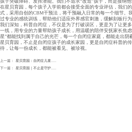
孩子突破障碍、发挥潜能。我们不追求“改造”孩子，而是接纳
在星贝育园，每个孩子入学前都会接受全面的专业评估，我们的
式，采用自创的CBM干预法，将干预融入日常的每一个细节。
过专业的感统训练，帮助他们适应外界感官刺激，缓解刻板行为
我们深知，科普自闭症，不仅是为了打破误区，更是为了让更多
一线，用专业的力量帮助孩子成长，用温暖的陪伴安抚家长焦虑
星”都能找到属于自己的光芒，每一个自闭症家庭，都能走出阴
星贝育园，不止是自闭症孩子的成长家园，更是自闭症科普的传
待，让每一份成长，都能被看见、被珍视。
上一篇：
星贝育园：自闭症儿童......
下一篇：
星贝育园｜不止是守护......