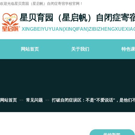
欢迎光临星贝育园（星启帆）自闭症寄宿学校官网！
星贝育园（星启帆）自闭症寄
XINGBEIYUYUAN(XINQIFAN)ZIBIZHENGXUEXIA
网站首页
关于我们
特色课
网站首页
常见问题
打破自闭症误区：不是“不爱说话”，是他们
>>
>>