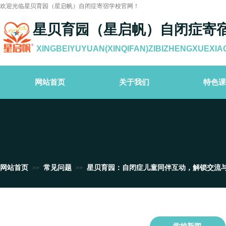
欢迎光临星贝育园（星启帆）自闭症寄宿学校官网！
星贝育园（星启帆）自闭症寄
XINGBEIYUYUAN(XINQIFAN)ZIBIZHENGXUEXIA
网站首页
关于我们
特色课
网站首页
常见问题
星贝育园：自闭症儿童同伴互动，解锁交流
>>
>>